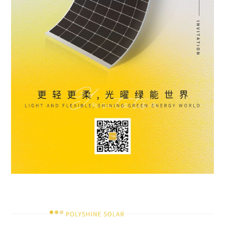
*姓名
*电话
电子邮箱
*单位
* 请选择您的身份